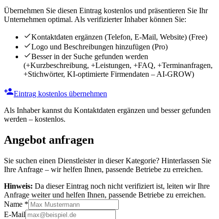
Übernehmen Sie diesen Eintrag kostenlos und präsentieren Sie Ihr
Unternehmen optimal. Als verifizierter Inhaber können Sie:
Kontaktdaten ergänzen (Telefon, E-Mail, Website)
(Free)
Logo und Beschreibungen hinzufügen
(Pro)
Besser in der Suche gefunden werden
(+Kurzbeschreibung, +Leistungen, +FAQ, +Terminanfragen,
+Stichwörter, KI-optimierte Firmendaten – AI-GROW)
Eintrag kostenlos übernehmen
Als Inhaber kannst du Kontaktdaten ergänzen und besser gefunden
werden – kostenlos.
Angebot anfragen
Sie suchen einen Dienstleister in dieser Kategorie? Hinterlassen Sie
Ihre Anfrage – wir helfen Ihnen, passende Betriebe zu erreichen.
Hinweis:
Da dieser Eintrag noch nicht verifiziert ist, leiten wir Ihre
Anfrage weiter und helfen Ihnen, passende Betriebe zu erreichen.
Name
*
E-Mail