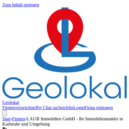
Zum Inhalt springen
Geolokal
Firmenverzeichnis
Per Chat suchen
Jobs
Login
Firma eintragen
Start
›
Firmen
›
LAUB Immobilien GmbH - Ihr Immobilienmakler in
Karlsruhe und Umgebung