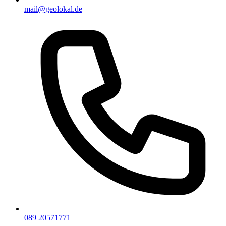
mail@geolokal.de
089 20571771