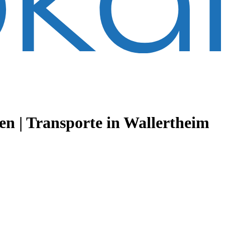
n | Transporte
in Wallertheim