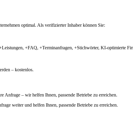
ernehmen optimal. Als verifizierter Inhaber können Sie:
+Leistungen, +FAQ, +Terminanfragen, +Stichwörter, KI-optimierte 
rden – kostenlos.
hre Anfrage – wir helfen Ihnen, passende Betriebe zu erreichen.
 Anfrage weiter und helfen Ihnen, passende Betriebe zu erreichen.