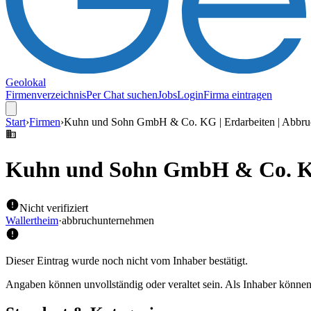
Geolokal
Firmenverzeichnis
Per Chat suchen
Jobs
Login
Firma eintragen
Start
›
Firmen
›
Kuhn und Sohn GmbH & Co. KG | Erdarbeiten | Abbruch
Kuhn und Sohn GmbH & Co. KG |
Nicht verifiziert
Wallertheim
·
abbruchunternehmen
Dieser Eintrag wurde noch nicht vom Inhaber bestätigt.
Angaben können unvollständig oder veraltet sein. Als Inhaber können