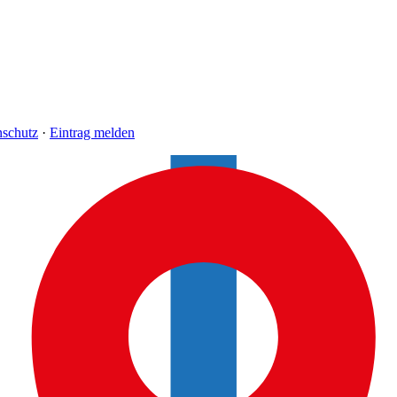
nschutz
·
Eintrag melden