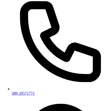
089 20571771