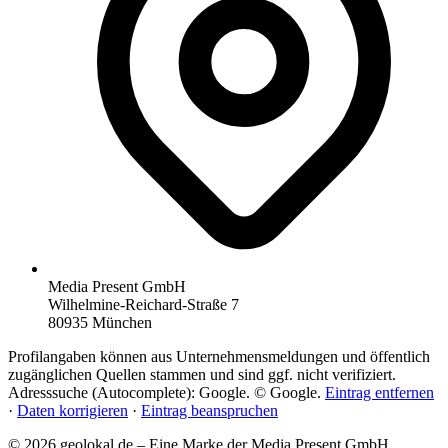
Media Present GmbH
Wilhelmine-Reichard-Straße 7
80935 München
Profilangaben können aus Unternehmensmeldungen und öffentlich
zugänglichen Quellen stammen und sind ggf. nicht verifiziert.
Adresssuche (Autocomplete): Google. © Google.
Eintrag entfernen
·
Daten korrigieren
·
Eintrag beanspruchen
© 2026 geolokal.de – Eine Marke der Media Present GmbH