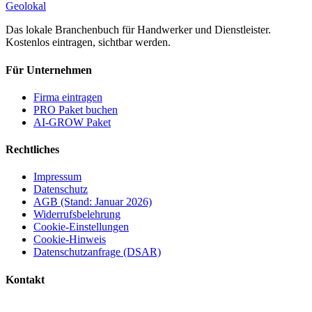
Geolokal
Das lokale Branchenbuch für Handwerker und Dienstleister.
Kostenlos eintragen, sichtbar werden.
Für Unternehmen
Firma eintragen
PRO Paket buchen
AI-GROW Paket
Rechtliches
Impressum
Datenschutz
AGB (Stand: Januar 2026)
Widerrufsbelehrung
Cookie-Einstellungen
Cookie-Hinweis
Datenschutzanfrage (DSAR)
Kontakt