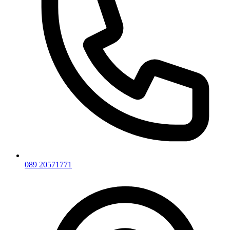
089 20571771