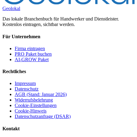
Geolokal
Das lokale Branchenbuch für Handwerker und Dienstleister.
Kostenlos eintragen, sichtbar werden.
Für Unternehmen
Firma eintragen
PRO Paket buchen
AI-GROW Paket
Rechtliches
Impressum
Datenschutz
AGB (Stand: Januar 2026)
Widerrufsbelehrung
Cookie-Einstellungen
Cookie-Hinweis
Datenschutzanfrage (DSAR)
Kontakt