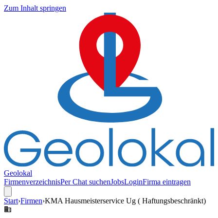
Zum Inhalt springen
Geolokal
Firmenverzeichnis
Per Chat suchen
Jobs
Login
Firma eintragen
Start
›
Firmen
›
KMA Hausmeisterservice Ug ( Haftungsbeschränkt)