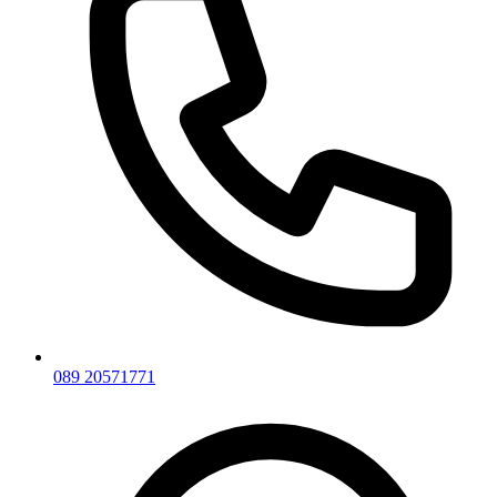
089 20571771