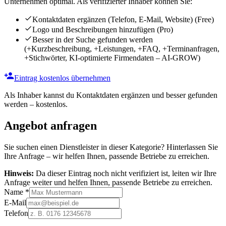
Unternehmen optimal. Als verifizierter Inhaber können Sie:
Kontaktdaten ergänzen (Telefon, E-Mail, Website)
(Free)
Logo und Beschreibungen hinzufügen
(Pro)
Besser in der Suche gefunden werden
(+Kurzbeschreibung, +Leistungen, +FAQ, +Terminanfragen,
+Stichwörter, KI-optimierte Firmendaten – AI-GROW)
Eintrag kostenlos übernehmen
Als Inhaber kannst du Kontaktdaten ergänzen und besser gefunden
werden – kostenlos.
Angebot anfragen
Sie suchen einen Dienstleister in dieser Kategorie? Hinterlassen Sie
Ihre Anfrage – wir helfen Ihnen, passende Betriebe zu erreichen.
Hinweis:
Da dieser Eintrag noch nicht verifiziert ist, leiten wir Ihre
Anfrage weiter und helfen Ihnen, passende Betriebe zu erreichen.
Name
*
E-Mail
Telefon