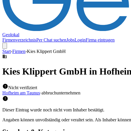
Geolokal
Firmenverzeichnis
Per Chat suchen
Jobs
Login
Firma eintragen
Start
›
Firmen
›
Kies Klippert GmbH
Kies Klippert GmbH
in Hofhei
Nicht verifiziert
Hofheim am Taunus
·
abbruchunternehmen
Dieser Eintrag wurde noch nicht vom Inhaber bestätigt.
Angaben können unvollständig oder veraltet sein. Als Inhaber können