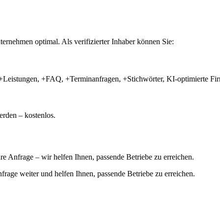
ernehmen optimal. Als verifizierter Inhaber können Sie:
+Leistungen, +FAQ, +Terminanfragen, +Stichwörter, KI-optimierte 
rden – kostenlos.
hre Anfrage – wir helfen Ihnen, passende Betriebe zu erreichen.
 Anfrage weiter und helfen Ihnen, passende Betriebe zu erreichen.