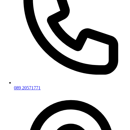
089 20571771