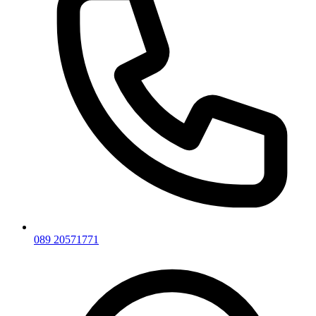
089 20571771