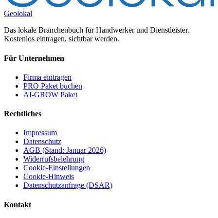
Geolokal
Das lokale Branchenbuch für Handwerker und Dienstleister.
Kostenlos eintragen, sichtbar werden.
Für Unternehmen
Firma eintragen
PRO Paket buchen
AI-GROW Paket
Rechtliches
Impressum
Datenschutz
AGB (Stand: Januar 2026)
Widerrufsbelehrung
Cookie-Einstellungen
Cookie-Hinweis
Datenschutzanfrage (DSAR)
Kontakt