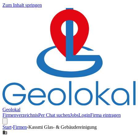
Zum Inhalt springen
Geolokal
Firmenverzeichnis
Per Chat suchen
Jobs
Login
Firma eintragen
Start
›
Firmen
›
Kassmi Glas- & Gebäudereinigung