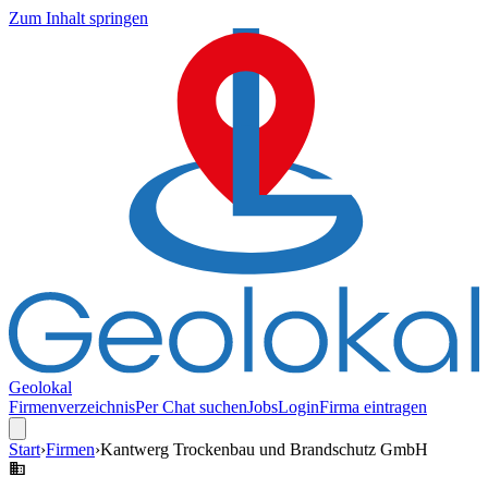
Zum Inhalt springen
Geolokal
Firmenverzeichnis
Per Chat suchen
Jobs
Login
Firma eintragen
Start
›
Firmen
›
Kantwerg Trockenbau und Brandschutz GmbH