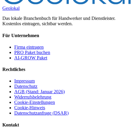
Geolokal
Das lokale Branchenbuch für Handwerker und Dienstleister.
Kostenlos eintragen, sichtbar werden.
Für Unternehmen
Firma eintragen
PRO Paket buchen
AI-GROW Paket
Rechtliches
Impressum
Datenschutz
AGB (Stand: Januar 2026)
Widerrufsbelehrung
Cookie-Einstellungen
Cookie-Hinweis
Datenschutzanfrage (DSAR)
Kontakt