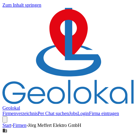
Zum Inhalt springen
Geolokal
Firmenverzeichnis
Per Chat suchen
Jobs
Login
Firma eintragen
Start
›
Firmen
›
Jörg Meffert Elektro GmbH