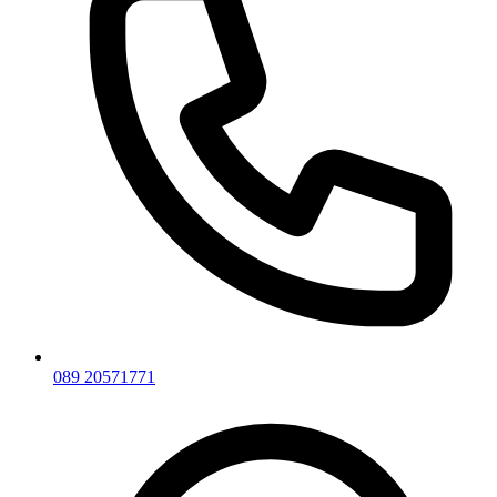
089 20571771