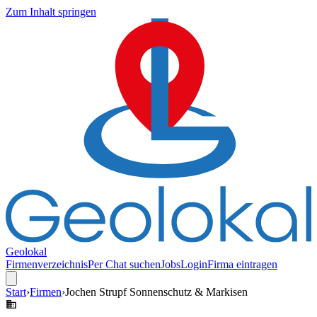
Zum Inhalt springen
Geolokal
Firmenverzeichnis
Per Chat suchen
Jobs
Login
Firma eintragen
Start
›
Firmen
›
Jochen Strupf Sonnenschutz & Markisen