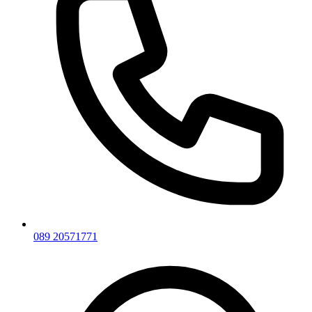
089 20571771