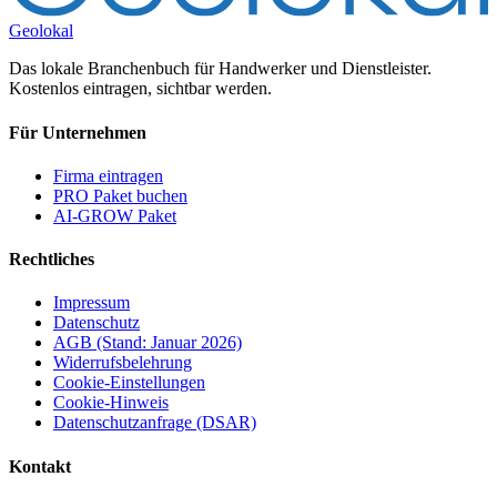
Geolokal
Das lokale Branchenbuch für Handwerker und Dienstleister.
Kostenlos eintragen, sichtbar werden.
Für Unternehmen
Firma eintragen
PRO Paket buchen
AI-GROW Paket
Rechtliches
Impressum
Datenschutz
AGB (Stand: Januar 2026)
Widerrufsbelehrung
Cookie-Einstellungen
Cookie-Hinweis
Datenschutzanfrage (DSAR)
Kontakt