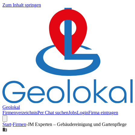
Zum Inhalt springen
Geolokal
Firmenverzeichnis
Per Chat suchen
Jobs
Login
Firma eintragen
Start
›
Firmen
›
JM Experten – Gebäudereinigung und Gartenpflege