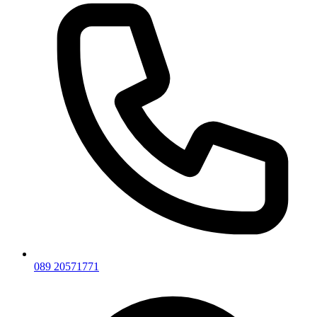
089 20571771