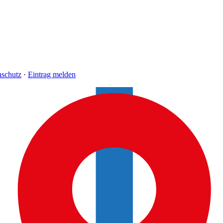
nschutz
·
Eintrag melden