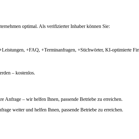
ernehmen optimal. Als verifizierter Inhaber können Sie:
+Leistungen, +FAQ, +Terminanfragen, +Stichwörter, KI-optimierte 
rden – kostenlos.
hre Anfrage – wir helfen Ihnen, passende Betriebe zu erreichen.
 Anfrage weiter und helfen Ihnen, passende Betriebe zu erreichen.