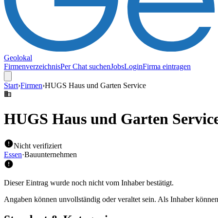
Geolokal
Firmenverzeichnis
Per Chat suchen
Jobs
Login
Firma eintragen
Start
›
Firmen
›
HUGS Haus und Garten Service
HUGS Haus und Garten Servic
Nicht verifiziert
Essen
·
Bauunternehmen
Dieser Eintrag wurde noch nicht vom Inhaber bestätigt.
Angaben können unvollständig oder veraltet sein. Als Inhaber können