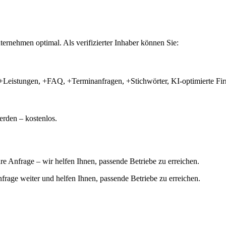
ernehmen optimal. Als verifizierter Inhaber können Sie:
+Leistungen, +FAQ, +Terminanfragen, +Stichwörter, KI-optimierte 
rden – kostenlos.
hre Anfrage – wir helfen Ihnen, passende Betriebe zu erreichen.
 Anfrage weiter und helfen Ihnen, passende Betriebe zu erreichen.