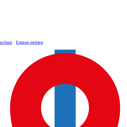
nschutz
·
Eintrag melden