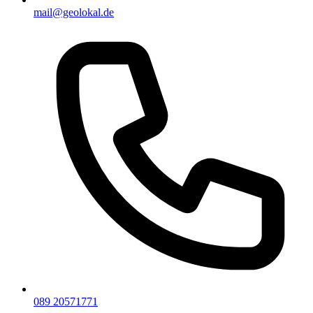
mail@geolokal.de
089 20571771