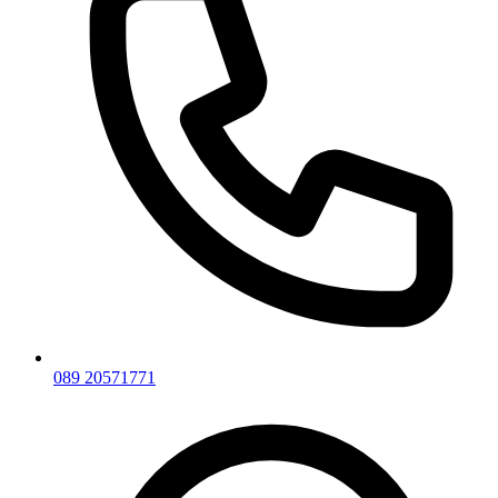
089 20571771