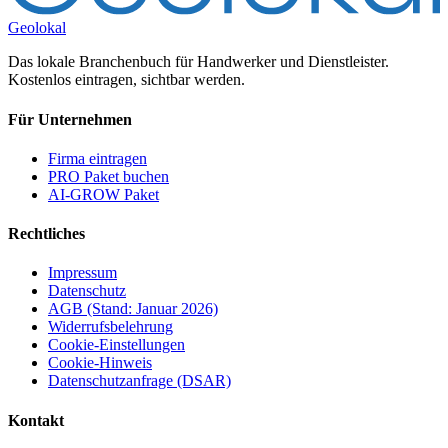
Geolokal
Das lokale Branchenbuch für Handwerker und Dienstleister.
Kostenlos eintragen, sichtbar werden.
Für Unternehmen
Firma eintragen
PRO Paket buchen
AI-GROW Paket
Rechtliches
Impressum
Datenschutz
AGB (Stand: Januar 2026)
Widerrufsbelehrung
Cookie-Einstellungen
Cookie-Hinweis
Datenschutzanfrage (DSAR)
Kontakt