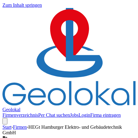
Zum Inhalt springen
Geolokal
Firmenverzeichnis
Per Chat suchen
Jobs
Login
Firma eintragen
Start
›
Firmen
›
HEGt Hamburger Elektro- und Gebäudetechnik
GmbH