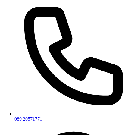
089 20571771