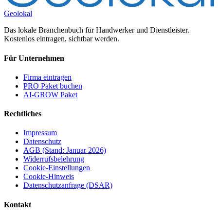
Geolokal
Das lokale Branchenbuch für Handwerker und Dienstleister.
Kostenlos eintragen, sichtbar werden.
Für Unternehmen
Firma eintragen
PRO Paket buchen
AI-GROW Paket
Rechtliches
Impressum
Datenschutz
AGB (Stand: Januar 2026)
Widerrufsbelehrung
Cookie-Einstellungen
Cookie-Hinweis
Datenschutzanfrage (DSAR)
Kontakt