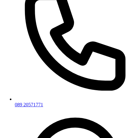
089 20571771