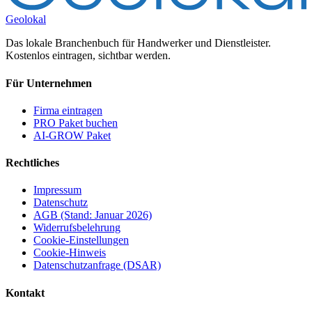
Geolokal
Das lokale Branchenbuch für Handwerker und Dienstleister.
Kostenlos eintragen, sichtbar werden.
Für Unternehmen
Firma eintragen
PRO Paket buchen
AI-GROW Paket
Rechtliches
Impressum
Datenschutz
AGB (Stand: Januar 2026)
Widerrufsbelehrung
Cookie-Einstellungen
Cookie-Hinweis
Datenschutzanfrage (DSAR)
Kontakt