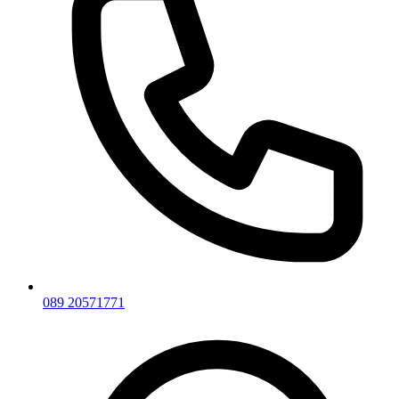
089 20571771