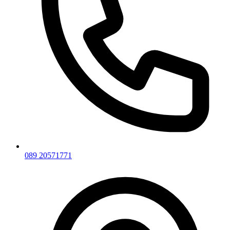
089 20571771