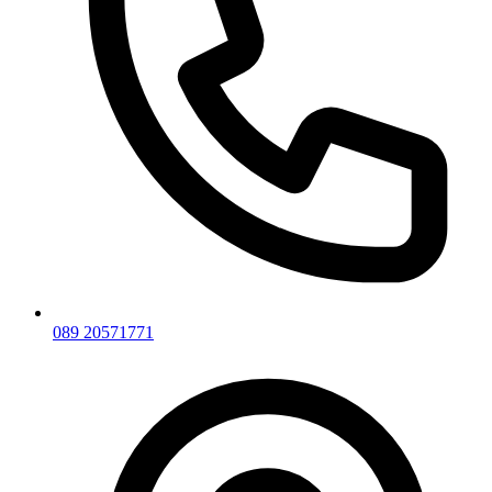
089 20571771