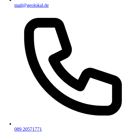
mail@geolokal.de
089 20571771