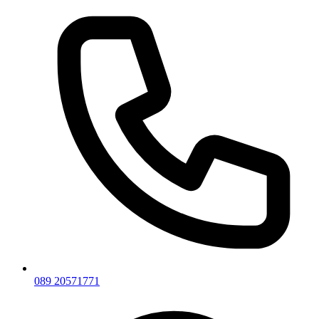
089 20571771