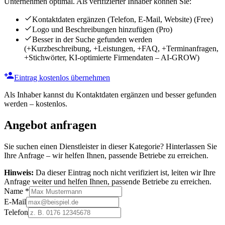
Unternehmen optimal. Als verifizierter Inhaber können Sie:
Kontaktdaten ergänzen (Telefon, E-Mail, Website)
(Free)
Logo und Beschreibungen hinzufügen
(Pro)
Besser in der Suche gefunden werden
(+Kurzbeschreibung, +Leistungen, +FAQ, +Terminanfragen,
+Stichwörter, KI-optimierte Firmendaten – AI-GROW)
Eintrag kostenlos übernehmen
Als Inhaber kannst du Kontaktdaten ergänzen und besser gefunden
werden – kostenlos.
Angebot anfragen
Sie suchen einen Dienstleister in dieser Kategorie? Hinterlassen Sie
Ihre Anfrage – wir helfen Ihnen, passende Betriebe zu erreichen.
Hinweis:
Da dieser Eintrag noch nicht verifiziert ist, leiten wir Ihre
Anfrage weiter und helfen Ihnen, passende Betriebe zu erreichen.
Name
*
E-Mail
Telefon