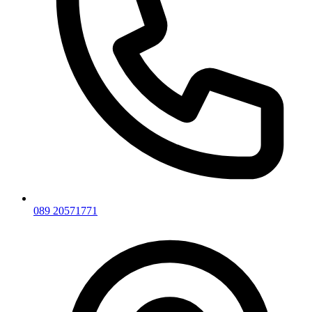
089 20571771