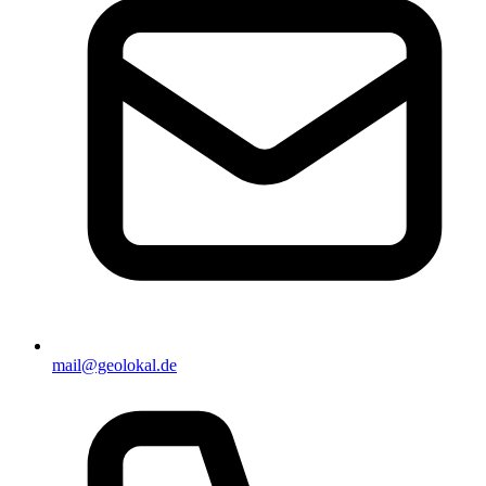
mail@geolokal.de