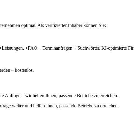
ernehmen optimal. Als verifizierter Inhaber können Sie:
+Leistungen, +FAQ, +Terminanfragen, +Stichwörter, KI-optimierte 
rden – kostenlos.
hre Anfrage – wir helfen Ihnen, passende Betriebe zu erreichen.
 Anfrage weiter und helfen Ihnen, passende Betriebe zu erreichen.