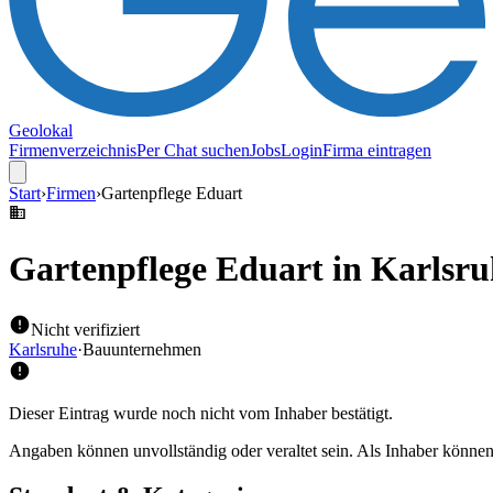
Geolokal
Firmenverzeichnis
Per Chat suchen
Jobs
Login
Firma eintragen
Start
›
Firmen
›
Gartenpflege Eduart
Gartenpflege Eduart
in Karlsru
Nicht verifiziert
Karlsruhe
·
Bauunternehmen
Dieser Eintrag wurde noch nicht vom Inhaber bestätigt.
Angaben können unvollständig oder veraltet sein. Als Inhaber können