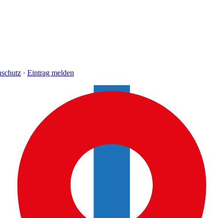
nschutz
·
Eintrag melden