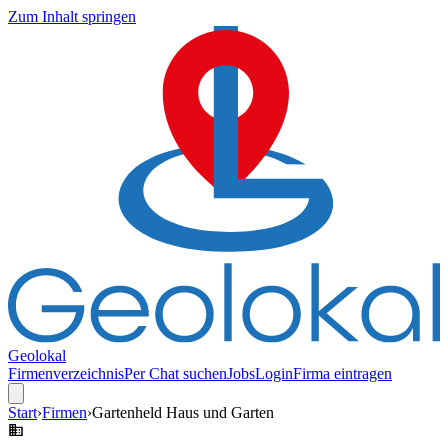
Zum Inhalt springen
Geolokal
Firmenverzeichnis
Per Chat suchen
Jobs
Login
Firma eintragen
Start
›
Firmen
›
Gartenheld Haus und Garten