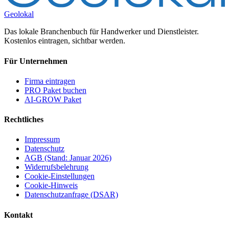
Geolokal
Das lokale Branchenbuch für Handwerker und Dienstleister.
Kostenlos eintragen, sichtbar werden.
Für Unternehmen
Firma eintragen
PRO Paket buchen
AI-GROW Paket
Rechtliches
Impressum
Datenschutz
AGB (Stand: Januar 2026)
Widerrufsbelehrung
Cookie-Einstellungen
Cookie-Hinweis
Datenschutzanfrage (DSAR)
Kontakt