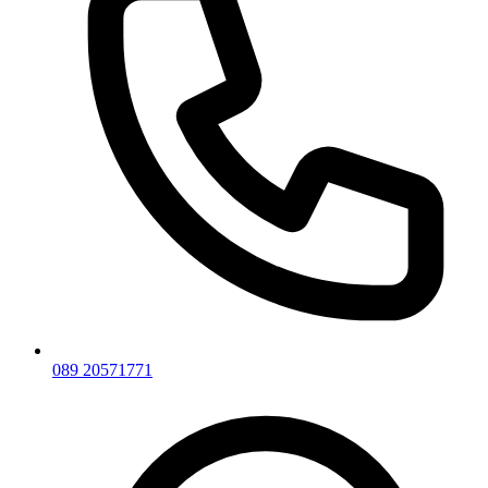
089 20571771