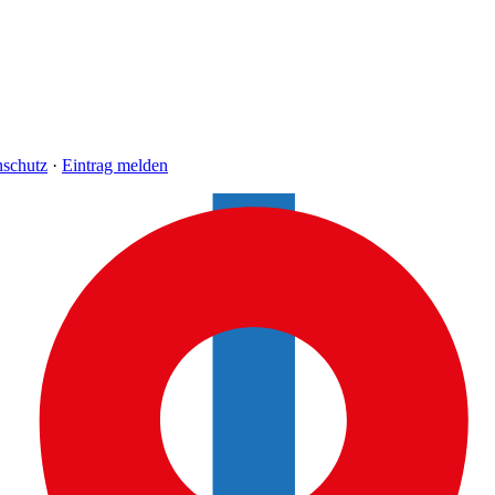
nschutz
·
Eintrag melden