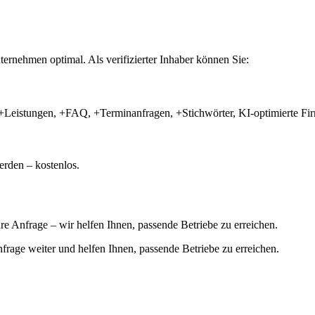
ernehmen optimal. Als verifizierter Inhaber können Sie:
+Leistungen, +FAQ, +Terminanfragen, +Stichwörter, KI-optimierte 
rden – kostenlos.
hre Anfrage – wir helfen Ihnen, passende Betriebe zu erreichen.
 Anfrage weiter und helfen Ihnen, passende Betriebe zu erreichen.