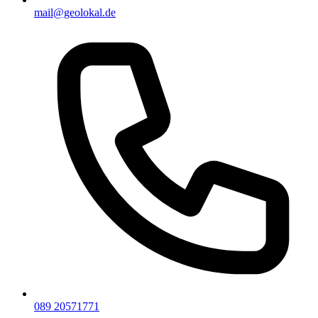
mail@geolokal.de
089 20571771