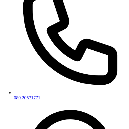
089 20571771