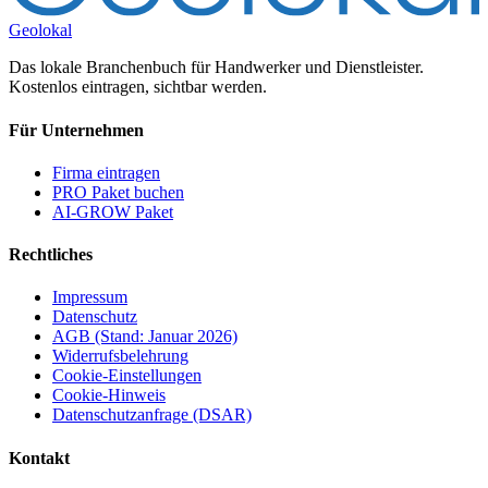
Geolokal
Das lokale Branchenbuch für Handwerker und Dienstleister.
Kostenlos eintragen, sichtbar werden.
Für Unternehmen
Firma eintragen
PRO Paket buchen
AI-GROW Paket
Rechtliches
Impressum
Datenschutz
AGB (Stand: Januar 2026)
Widerrufsbelehrung
Cookie-Einstellungen
Cookie-Hinweis
Datenschutzanfrage (DSAR)
Kontakt