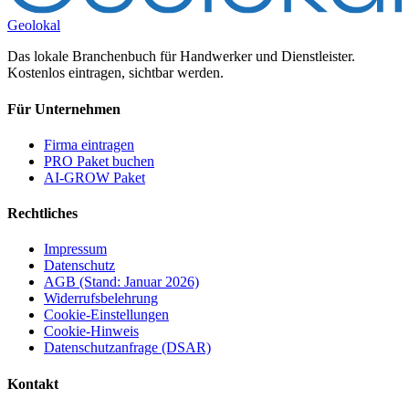
Geolokal
Das lokale Branchenbuch für Handwerker und Dienstleister.
Kostenlos eintragen, sichtbar werden.
Für Unternehmen
Firma eintragen
PRO Paket buchen
AI-GROW Paket
Rechtliches
Impressum
Datenschutz
AGB (Stand: Januar 2026)
Widerrufsbelehrung
Cookie-Einstellungen
Cookie-Hinweis
Datenschutzanfrage (DSAR)
Kontakt