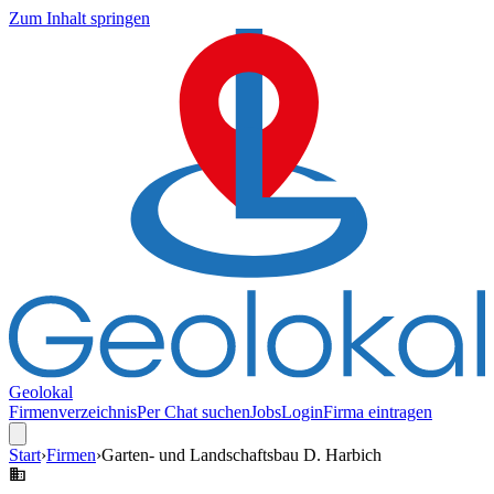
Zum Inhalt springen
Geolokal
Firmenverzeichnis
Per Chat suchen
Jobs
Login
Firma eintragen
Start
›
Firmen
›
Garten- und Landschaftsbau D. Harbich