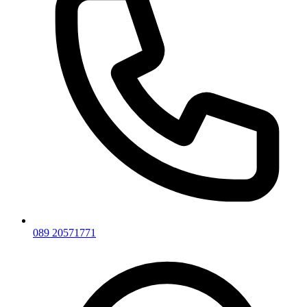
089 20571771