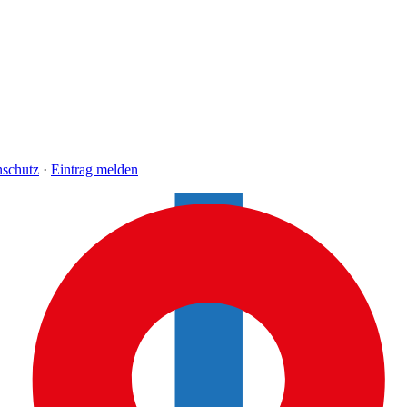
nschutz
·
Eintrag melden