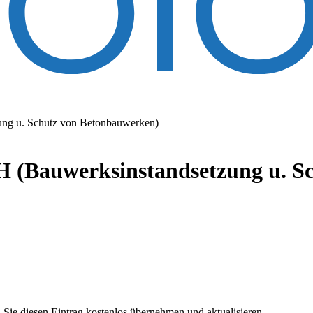
ng u. Schutz von Betonbauwerken)
(Bauwerksinstandsetzung u. Sc
 Sie diesen Eintrag kostenlos übernehmen und aktualisieren.