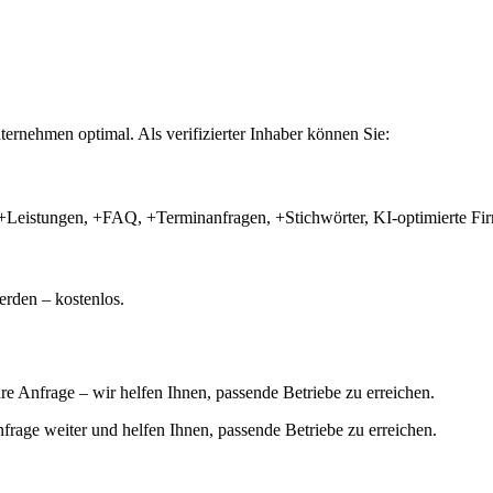
ernehmen optimal. Als verifizierter Inhaber können Sie:
+Leistungen, +FAQ, +Terminanfragen, +Stichwörter, KI-optimierte 
rden – kostenlos.
hre Anfrage – wir helfen Ihnen, passende Betriebe zu erreichen.
 Anfrage weiter und helfen Ihnen, passende Betriebe zu erreichen.