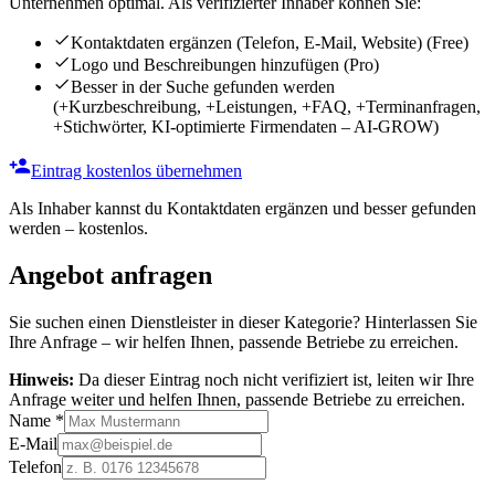
Unternehmen optimal. Als verifizierter Inhaber können Sie:
Kontaktdaten ergänzen (Telefon, E-Mail, Website)
(Free)
Logo und Beschreibungen hinzufügen
(Pro)
Besser in der Suche gefunden werden
(+Kurzbeschreibung, +Leistungen, +FAQ, +Terminanfragen,
+Stichwörter, KI-optimierte Firmendaten – AI-GROW)
Eintrag kostenlos übernehmen
Als Inhaber kannst du Kontaktdaten ergänzen und besser gefunden
werden – kostenlos.
Angebot anfragen
Sie suchen einen Dienstleister in dieser Kategorie? Hinterlassen Sie
Ihre Anfrage – wir helfen Ihnen, passende Betriebe zu erreichen.
Hinweis:
Da dieser Eintrag noch nicht verifiziert ist, leiten wir Ihre
Anfrage weiter und helfen Ihnen, passende Betriebe zu erreichen.
Name
*
E-Mail
Telefon