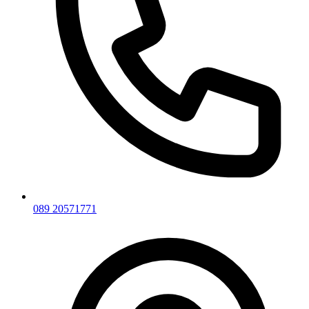
089 20571771