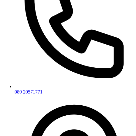
089 20571771