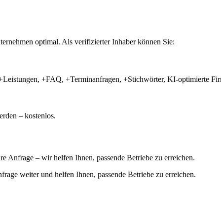
ernehmen optimal. Als verifizierter Inhaber können Sie:
+Leistungen, +FAQ, +Terminanfragen, +Stichwörter, KI-optimierte 
rden – kostenlos.
hre Anfrage – wir helfen Ihnen, passende Betriebe zu erreichen.
 Anfrage weiter und helfen Ihnen, passende Betriebe zu erreichen.