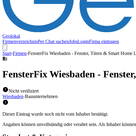
Geolokal
Firmenverzeichnis
Per Chat suchen
Jobs
Login
Firma eintragen
Start
›
Firmen
›
FensterFix Wiesbaden - Fenster, Türen & Smart Home 
FensterFix Wiesbaden - Fenste
Nicht verifiziert
Wiesbaden
·
Bauunternehmen
Dieser Eintrag wurde noch nicht vom Inhaber bestätigt.
Angaben können unvollständig oder veraltet sein. Als Inhaber können