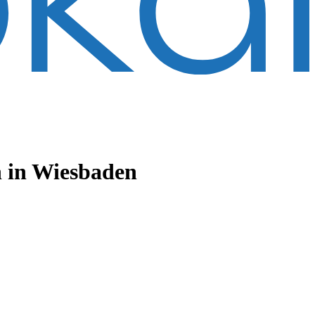
n
in Wiesbaden