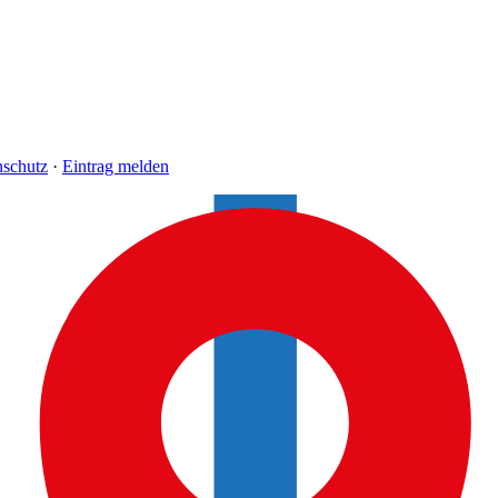
nschutz
·
Eintrag melden