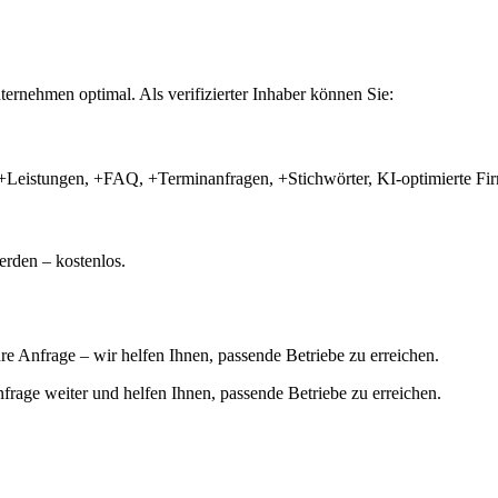
ernehmen optimal. Als verifizierter Inhaber können Sie:
+Leistungen, +FAQ, +Terminanfragen, +Stichwörter, KI-optimierte 
rden – kostenlos.
hre Anfrage – wir helfen Ihnen, passende Betriebe zu erreichen.
 Anfrage weiter und helfen Ihnen, passende Betriebe zu erreichen.