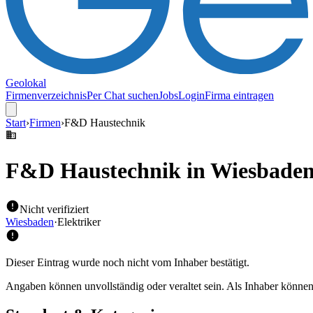
Geolokal
Firmenverzeichnis
Per Chat suchen
Jobs
Login
Firma eintragen
Start
›
Firmen
›
F&D Haustechnik
F&D Haustechnik
in Wiesbade
Nicht verifiziert
Wiesbaden
·
Elektriker
Dieser Eintrag wurde noch nicht vom Inhaber bestätigt.
Angaben können unvollständig oder veraltet sein. Als Inhaber können