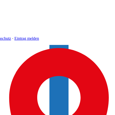
nschutz
·
Eintrag melden