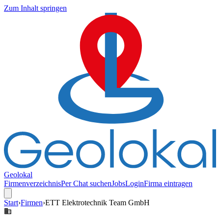
Zum Inhalt springen
Geolokal
Firmenverzeichnis
Per Chat suchen
Jobs
Login
Firma eintragen
Start
›
Firmen
›
ETT Elektrotechnik Team GmbH