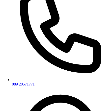
089 20571771