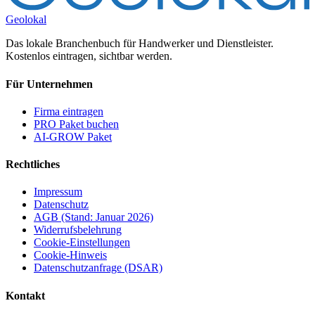
Geolokal
Das lokale Branchenbuch für Handwerker und Dienstleister.
Kostenlos eintragen, sichtbar werden.
Für Unternehmen
Firma eintragen
PRO Paket buchen
AI-GROW Paket
Rechtliches
Impressum
Datenschutz
AGB (Stand: Januar 2026)
Widerrufsbelehrung
Cookie-Einstellungen
Cookie-Hinweis
Datenschutzanfrage (DSAR)
Kontakt