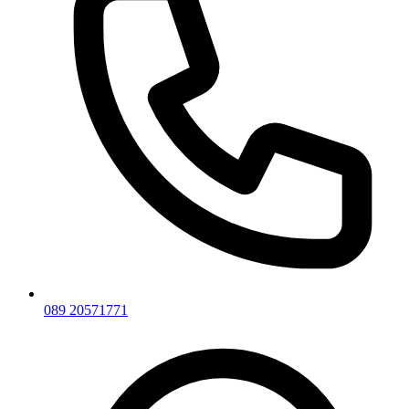
089 20571771