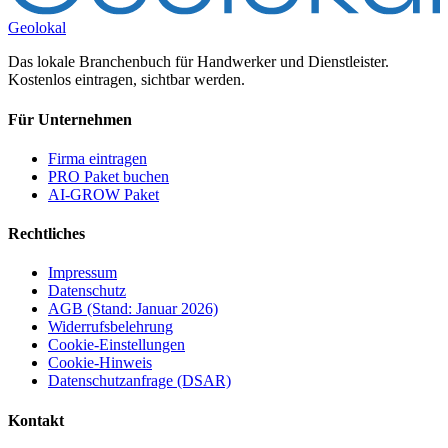
Geolokal
Das lokale Branchenbuch für Handwerker und Dienstleister.
Kostenlos eintragen, sichtbar werden.
Für Unternehmen
Firma eintragen
PRO Paket buchen
AI-GROW Paket
Rechtliches
Impressum
Datenschutz
AGB (Stand: Januar 2026)
Widerrufsbelehrung
Cookie-Einstellungen
Cookie-Hinweis
Datenschutzanfrage (DSAR)
Kontakt