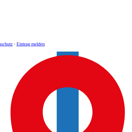
nschutz
·
Eintrag melden