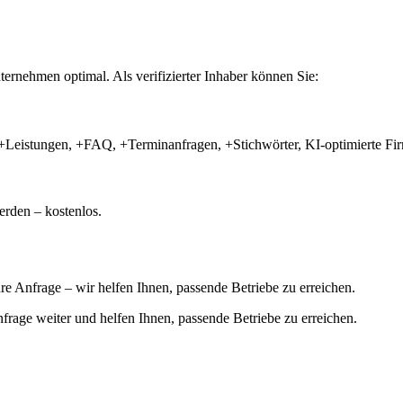
ernehmen optimal. Als verifizierter Inhaber können Sie:
+Leistungen, +FAQ, +Terminanfragen, +Stichwörter, KI-optimierte 
rden – kostenlos.
hre Anfrage – wir helfen Ihnen, passende Betriebe zu erreichen.
 Anfrage weiter und helfen Ihnen, passende Betriebe zu erreichen.