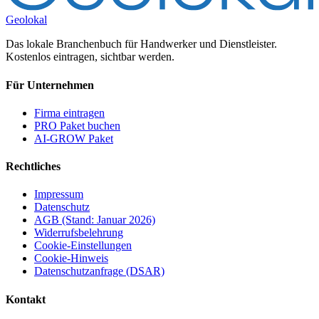
Geolokal
Das lokale Branchenbuch für Handwerker und Dienstleister.
Kostenlos eintragen, sichtbar werden.
Für Unternehmen
Firma eintragen
PRO Paket buchen
AI-GROW Paket
Rechtliches
Impressum
Datenschutz
AGB (Stand: Januar 2026)
Widerrufsbelehrung
Cookie-Einstellungen
Cookie-Hinweis
Datenschutzanfrage (DSAR)
Kontakt