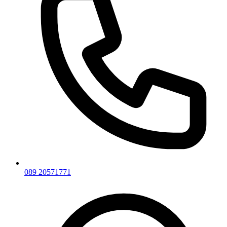
089 20571771