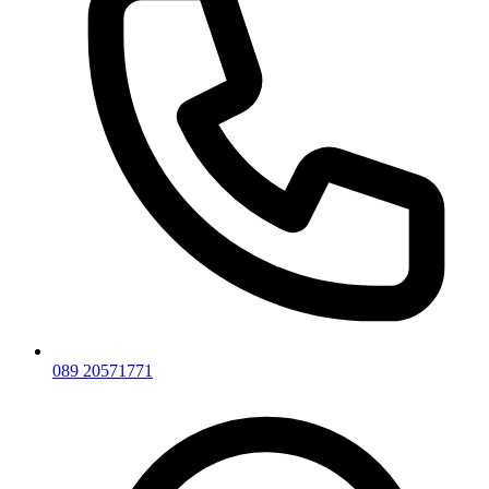
089 20571771