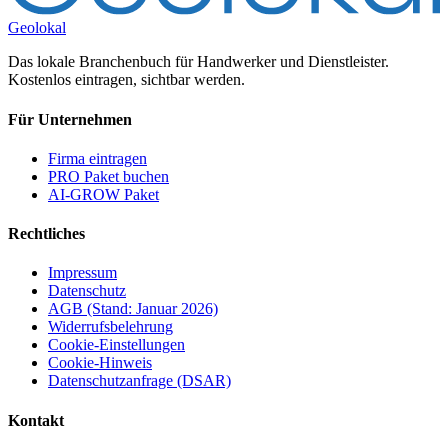
Geolokal
Das lokale Branchenbuch für Handwerker und Dienstleister.
Kostenlos eintragen, sichtbar werden.
Für Unternehmen
Firma eintragen
PRO Paket buchen
AI-GROW Paket
Rechtliches
Impressum
Datenschutz
AGB (Stand: Januar 2026)
Widerrufsbelehrung
Cookie-Einstellungen
Cookie-Hinweis
Datenschutzanfrage (DSAR)
Kontakt