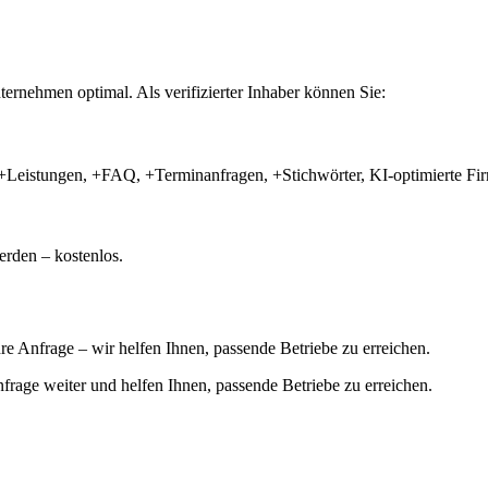
ernehmen optimal. Als verifizierter Inhaber können Sie:
+Leistungen, +FAQ, +Terminanfragen, +Stichwörter, KI-optimierte 
rden – kostenlos.
hre Anfrage – wir helfen Ihnen, passende Betriebe zu erreichen.
 Anfrage weiter und helfen Ihnen, passende Betriebe zu erreichen.