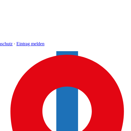
nschutz
·
Eintrag melden