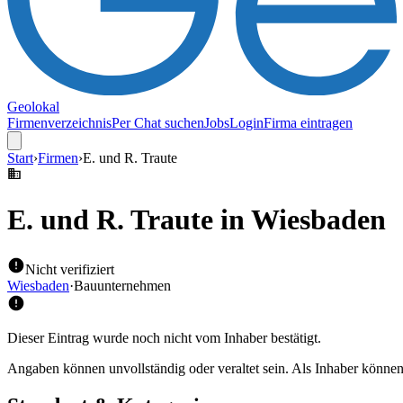
Geolokal
Firmenverzeichnis
Per Chat suchen
Jobs
Login
Firma eintragen
Start
›
Firmen
›
E. und R. Traute
E. und R. Traute
in Wiesbaden
Nicht verifiziert
Wiesbaden
·
Bauunternehmen
Dieser Eintrag wurde noch nicht vom Inhaber bestätigt.
Angaben können unvollständig oder veraltet sein. Als Inhaber können