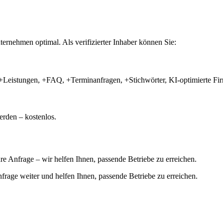
ernehmen optimal. Als verifizierter Inhaber können Sie:
+Leistungen, +FAQ, +Terminanfragen, +Stichwörter, KI-optimierte 
rden – kostenlos.
hre Anfrage – wir helfen Ihnen, passende Betriebe zu erreichen.
 Anfrage weiter und helfen Ihnen, passende Betriebe zu erreichen.