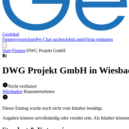
Geolokal
Firmenverzeichnis
Per Chat suchen
Jobs
Login
Firma eintragen
Start
›
Firmen
›
DWG Projekt GmbH
DWG Projekt GmbH
in Wiesba
Nicht verifiziert
Wiesbaden
·
Bauunternehmen
Dieser Eintrag wurde noch nicht vom Inhaber bestätigt.
Angaben können unvollständig oder veraltet sein. Als Inhaber können