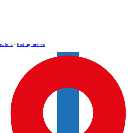
nschutz
·
Eintrag melden