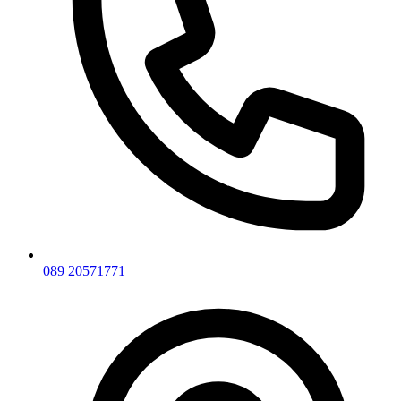
089 20571771