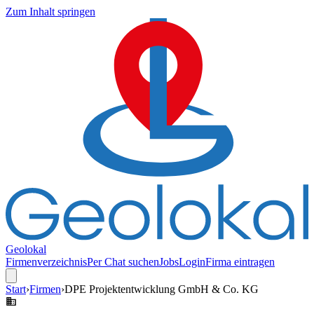
Zum Inhalt springen
Geolokal
Firmenverzeichnis
Per Chat suchen
Jobs
Login
Firma eintragen
Start
›
Firmen
›
DPE Projektentwicklung GmbH & Co. KG