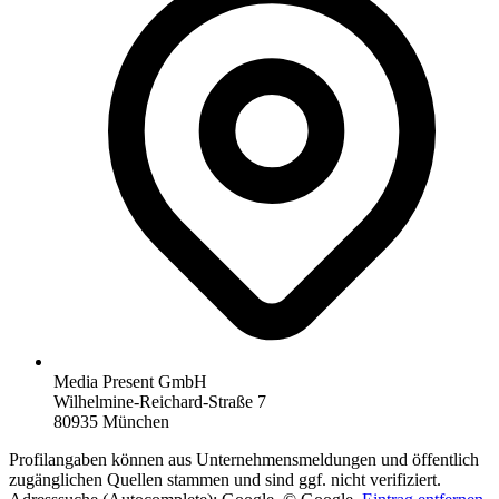
Media Present GmbH
Wilhelmine-Reichard-Straße 7
80935 München
Profilangaben können aus Unternehmensmeldungen und öffentlich
zugänglichen Quellen stammen und sind ggf. nicht verifiziert.