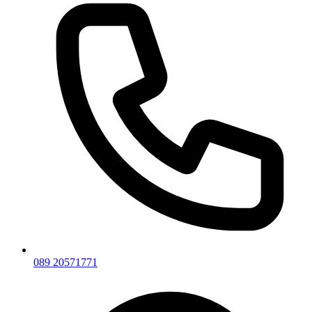
089 20571771