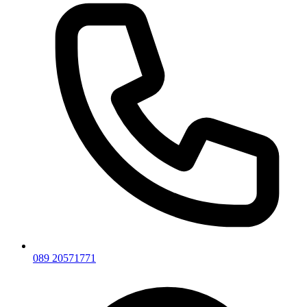
089 20571771