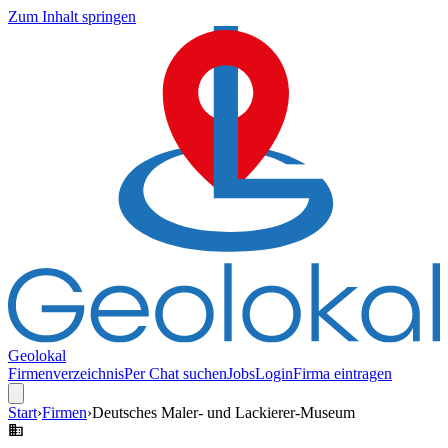
Zum Inhalt springen
Geolokal
Firmenverzeichnis
Per Chat suchen
Jobs
Login
Firma eintragen
Start
›
Firmen
›
Deutsches Maler- und Lackierer-Museum