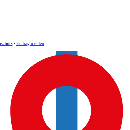
nschutz
·
Eintrag melden