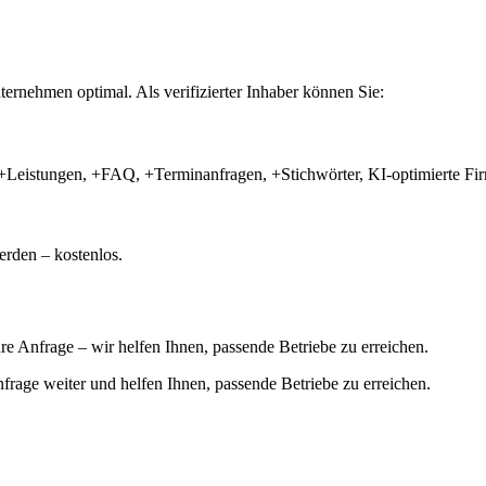
ernehmen optimal. Als verifizierter Inhaber können Sie:
+Leistungen, +FAQ, +Terminanfragen, +Stichwörter, KI-optimierte 
rden – kostenlos.
hre Anfrage – wir helfen Ihnen, passende Betriebe zu erreichen.
 Anfrage weiter und helfen Ihnen, passende Betriebe zu erreichen.