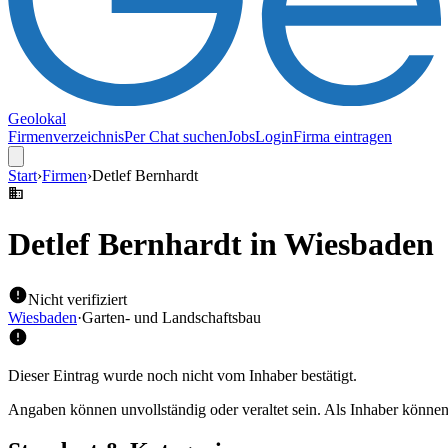
Geolokal
Firmenverzeichnis
Per Chat suchen
Jobs
Login
Firma eintragen
Start
›
Firmen
›
Detlef Bernhardt
Detlef Bernhardt
in Wiesbaden
Nicht verifiziert
Wiesbaden
·
Garten- und Landschaftsbau
Dieser Eintrag wurde noch nicht vom Inhaber bestätigt.
Angaben können unvollständig oder veraltet sein. Als Inhaber können