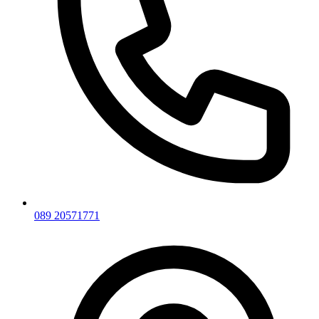
089 20571771