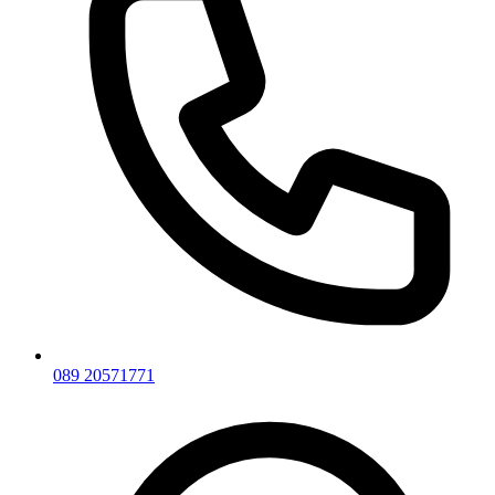
089 20571771