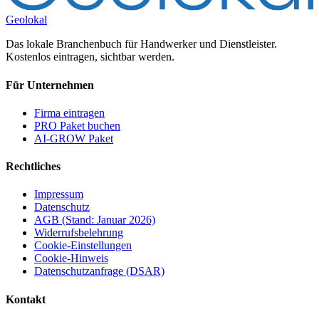
Geolokal
Das lokale Branchenbuch für Handwerker und Dienstleister.
Kostenlos eintragen, sichtbar werden.
Für Unternehmen
Firma eintragen
PRO Paket buchen
AI-GROW Paket
Rechtliches
Impressum
Datenschutz
AGB (Stand: Januar 2026)
Widerrufsbelehrung
Cookie-Einstellungen
Cookie-Hinweis
Datenschutzanfrage (DSAR)
Kontakt